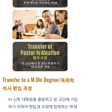
Transfer to a M.Div Degree/
목
회학
석사
편입 과
정
타 신학 대학원을 졸업하고 본 교단에 가입
하기 위하여 편입생 과정에 입학하는 학생