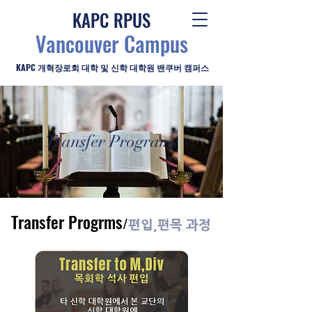
KAPC RPUS
Vancouver Campus
KAPC 개혁장로회 대학 및 신학 대학원 밴쿠버 캠퍼스
Transfer Programs
Transfer Progrms
/
편입,
편목 과정